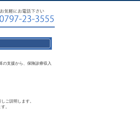
算の支援から、保険診療収入
析しご説明します。
ます。