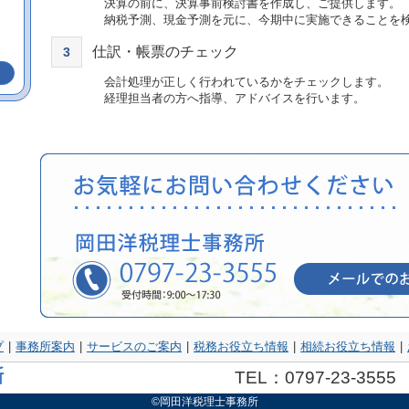
決算の前に、決算事前検討書を作成し、ご提供します。
納税予測、現金予測を元に、今期中に実施できることを
仕訳・帳票のチェック
3
会計処理が正しく行われているかをチェックします。
経理担当者の方へ指導、アドバイスを行います。
プ
|
事務所案内
|
サービスのご案内
|
税務お役立ち情報
|
相続お役立ち情報
|
TEL：0797-23-3555
©岡田洋税理士事務所